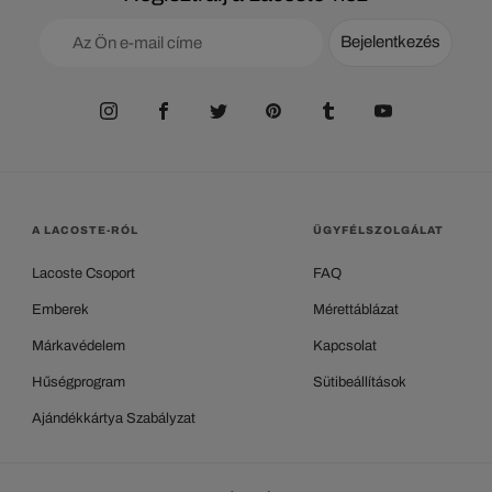
Bejelentkezés
A LACOSTE-RÓL
ÜGYFÉLSZOLGÁLAT
Lacoste Csoport
FAQ
Emberek
Mérettáblázat
Márkavédelem
Kapcsolat
Hűségprogram
Sütibeállítások
Ajándékkártya Szabályzat