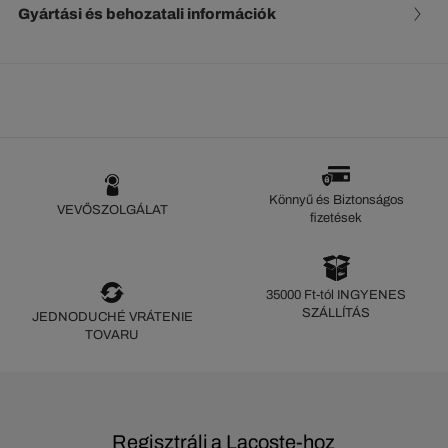
Gyártási és behozatali információk
Könnyű és Biztonságos
VEVŐSZOLGÁLAT
fizetések
35000 Ft-tól INGYENES
SZÁLLÍTÁS
JEDNODUCHÉ VRÁTENIE
TOVARU
Regisztrálj a Lacoste-hoz