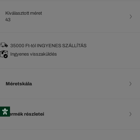
Kiválasztott méret
43
35000 Ft-tól INGYENES SZÁLLÍTÁS
Ingyenes visszaküldés
Méretskála
Termék részletei