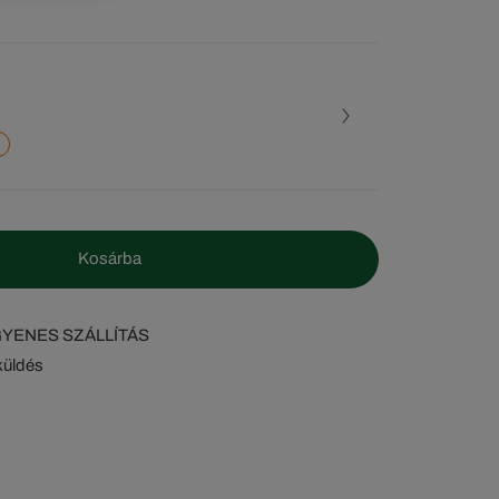
Kosárba
NGYENES SZÁLLÍTÁS
küldés