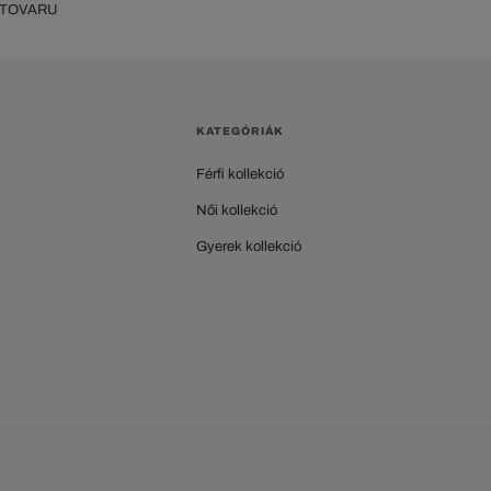
 TOVARU
KATEGÓRIÁK
Férfi kollekció
Női kollekció
Gyerek kollekció