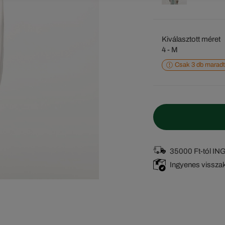
Kiválasztott méret
4 - M
Csak 3 db maradt
35000 Ft-tól I
Ingyenes vissza