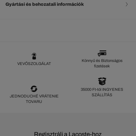
Gyártási és behozatali információk
Könnyű és Biztonságos
VEVŐSZOLGÁLAT
fizetések
35000 Ft-tól INGYENES
SZÁLLÍTÁS
JEDNODUCHÉ VRÁTENIE
TOVARU
Regisztrálj a Lacoste-hoz