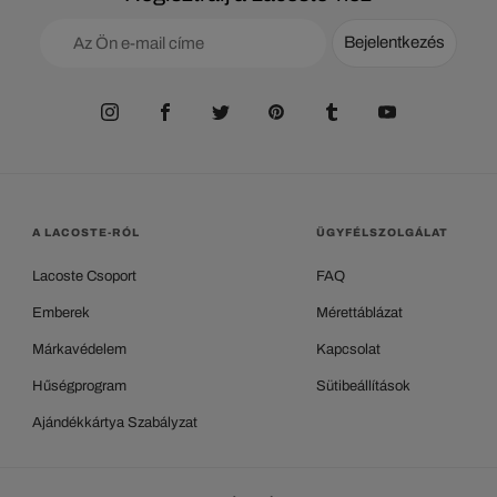
Bejelentkezés
A LACOSTE-RÓL
ÜGYFÉLSZOLGÁLAT
Lacoste Csoport
FAQ
Emberek
Mérettáblázat
Márkavédelem
Kapcsolat
Hűségprogram
Sütibeállítások
Ajándékkártya Szabályzat