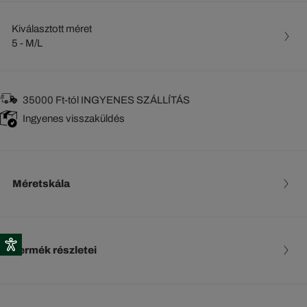
Kiválasztott méret
5 - M/L
35000 Ft-tól INGYENES SZÁLLÍTÁS
Ingyenes visszaküldés
Méretskála
Termék részletei