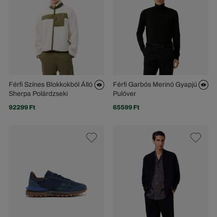
Férfi Színes Blokkokból Álló
Férfi Garbós Merinó Gyapjú
Sherpa Polárdzseki
Pulóver
92299 Ft
65599 Ft