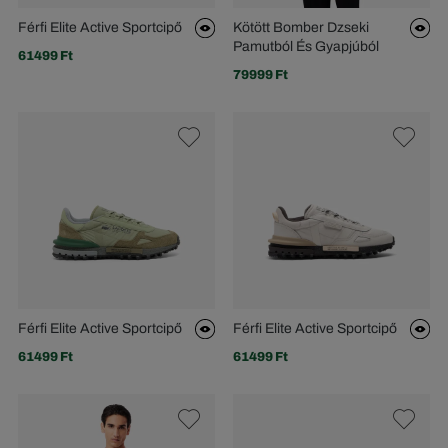
Férfi Elite Active Sportcipő
Kötött Bomber Dzseki
Pamutból És Gyapjúból
61499 Ft
79999 Ft
Férfi Elite Active Sportcipő
Férfi Elite Active Sportcipő
61499 Ft
61499 Ft