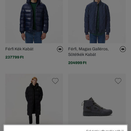
Férfi Kék Kabát
Férfi, Magas Galléros,
Sötétkék Kabát
237799 Ft
204999 Ft