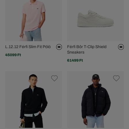
L.12.12 Férfi Slim Fit Póló
Férfi Bőr T-Clip Shield
Sneakers
45099 Ft
61499 Ft