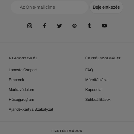
Bejelentkezés
A LACOSTE-RÓL
ÜGYFÉLSZOLGÁLAT
Lacoste Csoport
FAQ
Emberek
Mérettáblázat
Márkavédelem
Kapcsolat
Hűségprogram
Sütibeállítások
Ajándékkártya Szabályzat
FIZETÉSI MÓDOK