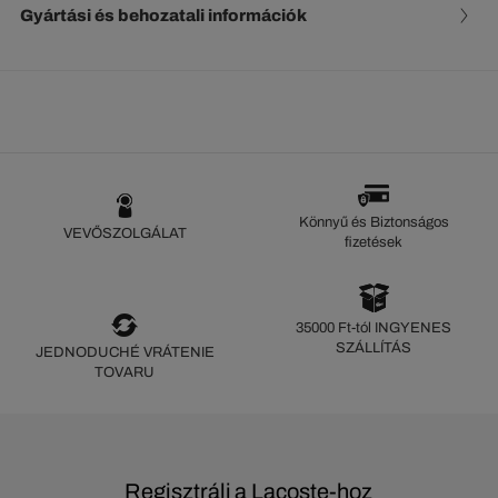
Gyártási és behozatali információk
Könnyű és Biztonságos
VEVŐSZOLGÁLAT
fizetések
35000 Ft-tól INGYENES
SZÁLLÍTÁS
JEDNODUCHÉ VRÁTENIE
TOVARU
Regisztrálj a Lacoste-hoz