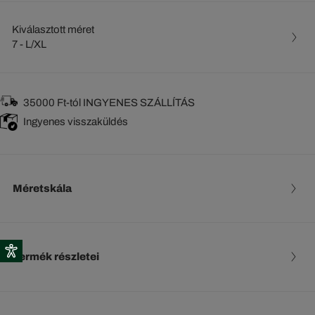
Kiválasztott méret
7 - L/XL
35000 Ft-tól INGYENES SZÁLLÍTÁS
Ingyenes visszaküldés
Méretskála
Termék részletei