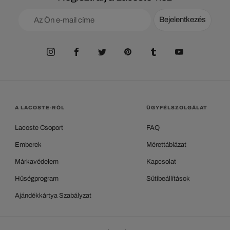
Bejelentkezés
A LACOSTE-RÓL
ÜGYFÉLSZOLGÁLAT
Lacoste Csoport
FAQ
Emberek
Mérettáblázat
Márkavédelem
Kapcsolat
Hűségprogram
Sütibeállítások
Ajándékkártya Szabályzat