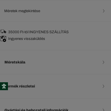
Méretek megtekintése
35000 Ft-tól INGYENES SZÁLLÍTÁS
Ingyenes visszaküldés
Méretskála
Termék részletei
Gyártási és behozatali információk