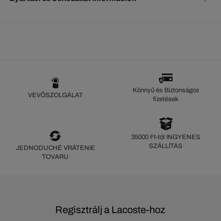
Könnyű és Biztonságos
VEVŐSZOLGÁLAT
fizetések
35000 Ft-tól INGYENES
SZÁLLÍTÁS
JEDNODUCHÉ VRÁTENIE
TOVARU
Regisztrálj a Lacoste-hoz