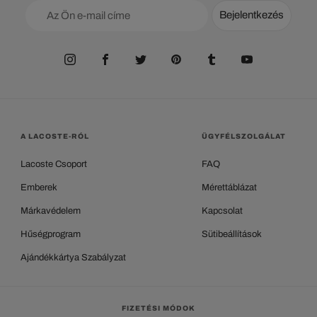
Bejelentkezés
A LACOSTE-RÓL
ÜGYFÉLSZOLGÁLAT
Lacoste Csoport
FAQ
Emberek
Mérettáblázat
Márkavédelem
Kapcsolat
Hűségprogram
Sütibeállítások
Ajándékkártya Szabályzat
FIZETÉSI MÓDOK