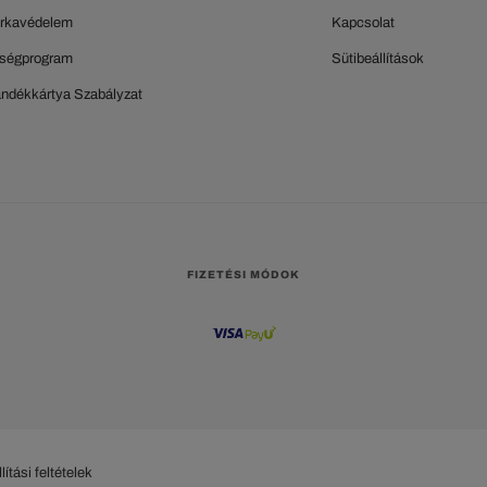
rkavédelem
Kapcsolat
ségprogram
Sütibeállítások
ándékkártya Szabályzat
FIZETÉSI MÓDOK
lítási feltételek