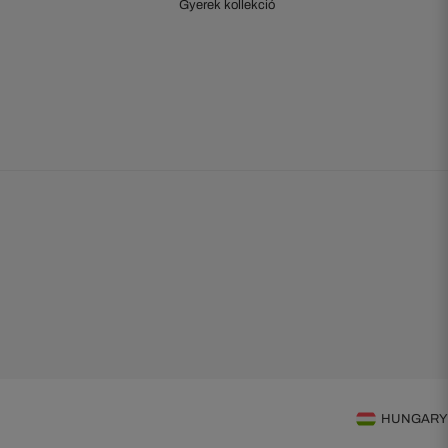
Gyerek kollekció
HUNGARY