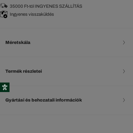
35000 Ft-tól INGYENES SZÁLLÍTÁS
Ingyenes visszaküldés
Méretskála
Termék részletei
Gyártási és behozatali információk