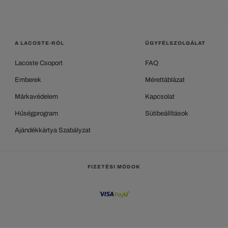
A LACOSTE-RÓL
ÜGYFÉLSZOLGÁLAT
Lacoste Csoport
FAQ
Emberek
Mérettáblázat
Márkavédelem
Kapcsolat
Hűségprogram
Sütibeállítások
Ajándékkártya Szabályzat
FIZETÉSI MÓDOK