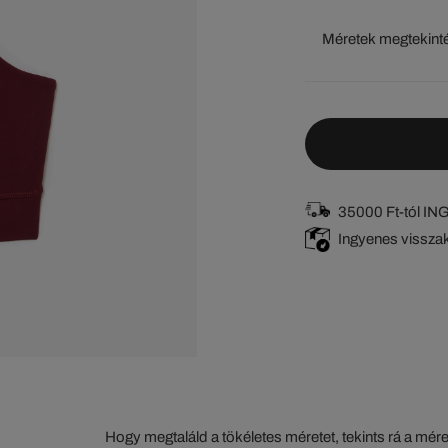
Méretek megtekint
35000 Ft-tól I
Ingyenes vissza
Hogy megtaláld a tökéletes méretet, tekints rá a mér