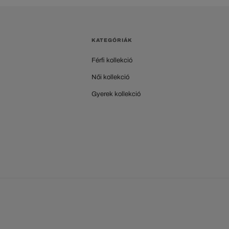
KATEGÓRIÁK
Férfi kollekció
Női kollekció
Gyerek kollekció