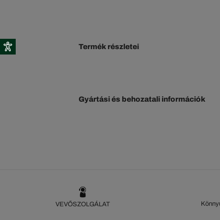
Termék részletei
Gyártási és behozatali információk
Könnyű
VEVŐSZOLGÁLAT