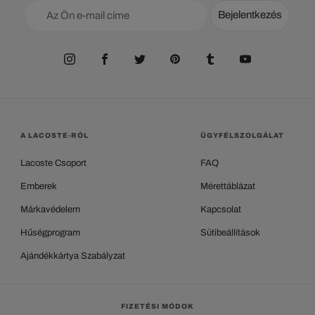
Bejelentkezés
A LACOSTE-RÓL
ÜGYFÉLSZOLGÁLAT
Lacoste Csoport
FAQ
Emberek
Mérettáblázat
Márkavédelem
Kapcsolat
Hűségprogram
Sütibeállítások
Ajándékkártya Szabályzat
FIZETÉSI MÓDOK