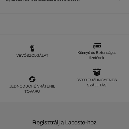
Könnyű és Biztonságos
VEVŐSZOLGÁLAT
fizetések
35000 Ft-tól INGYENES
SZÁLLÍTÁS
JEDNODUCHÉ VRÁTENIE
TOVARU
Regisztrálj a Lacoste-hoz