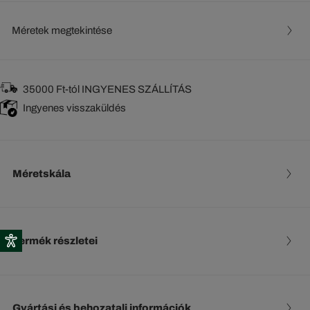
Méretek megtekintése
35000 Ft-tól INGYENES SZÁLLÍTÁS
Ingyenes visszaküldés
Méretskála
Termék részletei
Gyártási és behozatali információk