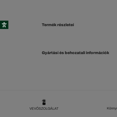
Termék részletei
Gyártási és behozatali információk
Könnyű
VEVŐSZOLGÁLAT