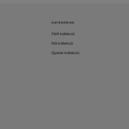
KATEGÓRIÁK
Férfi kollekció
Női kollekció
Gyerek kollekció