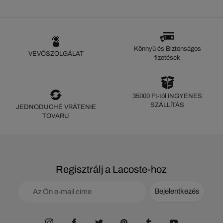
Könnyű és Biztonságos
VEVŐSZOLGÁLAT
fizetések
35000 Ft-tól INGYENES
SZÁLLÍTÁS
JEDNODUCHÉ VRÁTENIE
TOVARU
Regisztrálj a Lacoste-hoz
Bejelentkezés