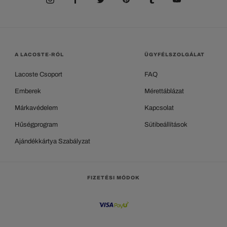
A LACOSTE-RÓL
ÜGYFÉLSZOLGÁLAT
Lacoste Csoport
FAQ
Emberek
Mérettáblázat
Márkavédelem
Kapcsolat
Hűségprogram
Sütibeállítások
Ajándékkártya Szabályzat
FIZETÉSI MÓDOK