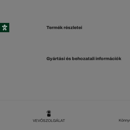
Termék részletei
Gyártási és behozatali információk
Könnyű
VEVŐSZOLGÁLAT