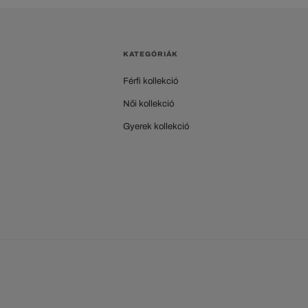
KATEGÓRIÁK
Férfi kollekció
Női kollekció
Gyerek kollekció