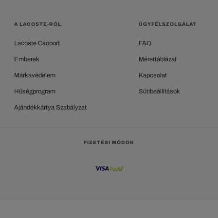
A LACOSTE-RÓL
ÜGYFÉLSZOLGÁLAT
Lacoste Csoport
FAQ
Emberek
Mérettáblázat
Márkavédelem
Kapcsolat
Hűségprogram
Sütibeállítások
Ajándékkártya Szabályzat
FIZETÉSI MÓDOK