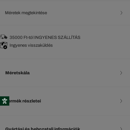
Méretek megtekintése
35000 Ft-tól INGYENES SZÁLLÍTÁS
Ingyenes visszaküldés
Méretskála
Termék részletei
Gyártási és behozatali információk