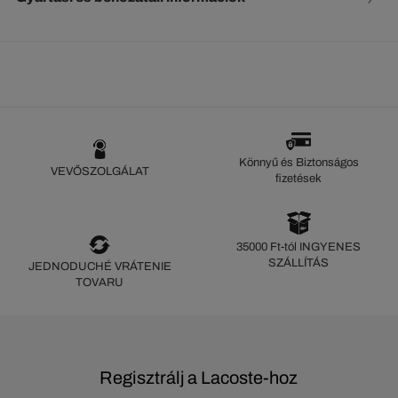
Könnyű és Biztonságos
VEVŐSZOLGÁLAT
fizetések
35000 Ft-tól INGYENES
SZÁLLÍTÁS
JEDNODUCHÉ VRÁTENIE
TOVARU
Regisztrálj a Lacoste-hoz