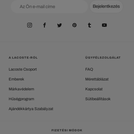
Bejelentkezés
A LACOSTE-RÓL
ÜGYFÉLSZOLGÁLAT
Lacoste Csoport
FAQ
Emberek
Mérettáblázat
Márkavédelem
Kapcsolat
Hűségprogram
Sütibeállítások
Ajándékkártya Szabályzat
FIZETÉSI MÓDOK