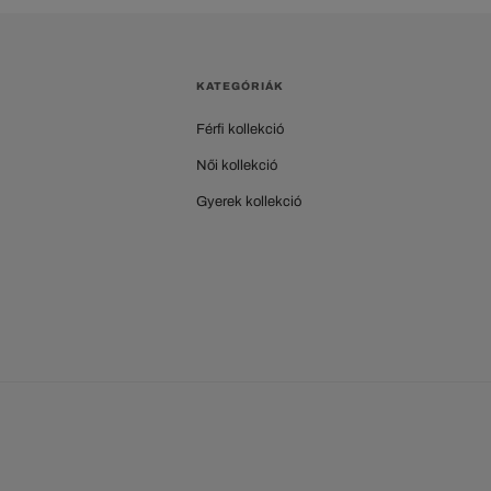
KATEGÓRIÁK
Férfi kollekció
Női kollekció
Gyerek kollekció