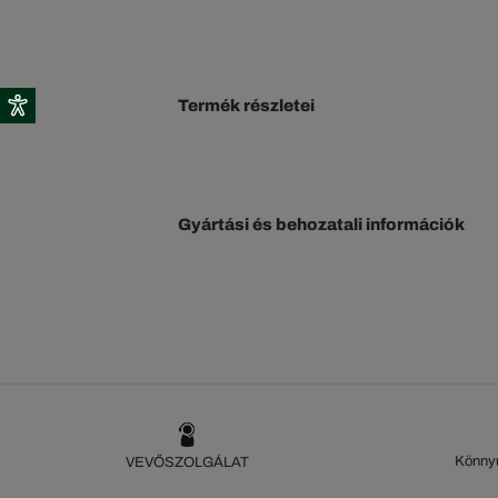
Termék részletei
Gyártási és behozatali információk
Könnyű
VEVŐSZOLGÁLAT