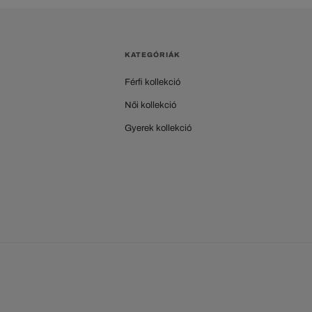
KATEGÓRIÁK
Férfi kollekció
Női kollekció
Gyerek kollekció