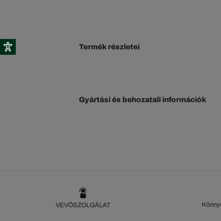
Termék részletei
Gyártási és behozatali információk
Könnyű
VEVŐSZOLGÁLAT