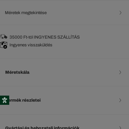
Méretek megtekintése
35000 Ft-tól INGYENES SZÁLLÍTÁS
Ingyenes visszaküldés
Méretskála
Termék részletei
Gyártási és behozatali információk