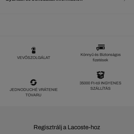
Könnyű és Biztonságos
VEVŐSZOLGÁLAT
fizetések
35000 Ft-tól INGYENES
SZÁLLÍTÁS
JEDNODUCHÉ VRÁTENIE
TOVARU
Regisztrálj a Lacoste-hoz