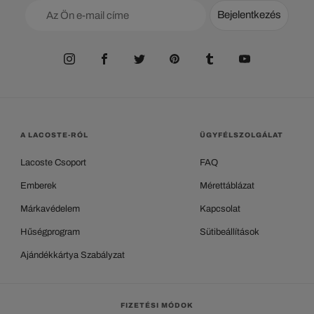
Bejelentkezés
A LACOSTE-RÓL
ÜGYFÉLSZOLGÁLAT
Lacoste Csoport
FAQ
Emberek
Mérettáblázat
Márkavédelem
Kapcsolat
Hűségprogram
Sütibeállítások
Ajándékkártya Szabályzat
FIZETÉSI MÓDOK