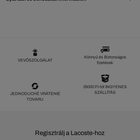
Könnyű és Biztonságos
VEVŐSZOLGÁLAT
fizetések
35000 Ft-tól INGYENES
SZÁLLÍTÁS
JEDNODUCHÉ VRÁTENIE
TOVARU
Regisztrálj a Lacoste-hoz