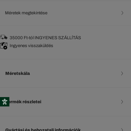
Méretek megtekintése
35000 Ft-tól INGYENES SZÁLLÍTÁS
Ingyenes visszaküldés
Méretskála
Termék részletei
Gyártási és behozatali információk