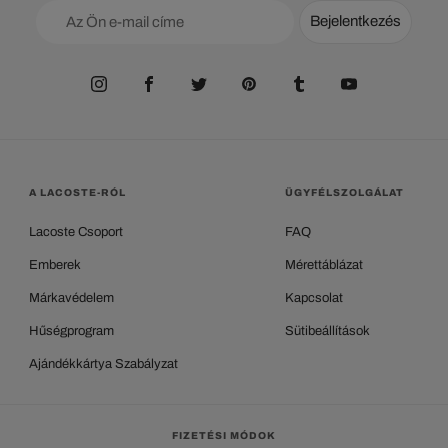
Bejelentkezés
A LACOSTE-RÓL
ÜGYFÉLSZOLGÁLAT
Lacoste Csoport
FAQ
Emberek
Mérettáblázat
Márkavédelem
Kapcsolat
Hűségprogram
Sütibeállítások
Ajándékkártya Szabályzat
FIZETÉSI MÓDOK