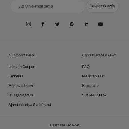
Bejelentkezés
A LACOSTE-RÓL
ÜGYFÉLSZOLGÁLAT
Lacoste Csoport
FAQ
Emberek
Mérettáblázat
Márkavédelem
Kapcsolat
Hűségprogram
Sütibeállítások
Ajándékkártya Szabályzat
FIZETÉSI MÓDOK