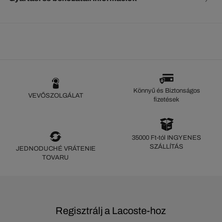
Könnyű és Biztonságos
VEVŐSZOLGÁLAT
fizetések
35000 Ft-tól INGYENES
SZÁLLÍTÁS
JEDNODUCHÉ VRÁTENIE
TOVARU
Regisztrálj a Lacoste-hoz