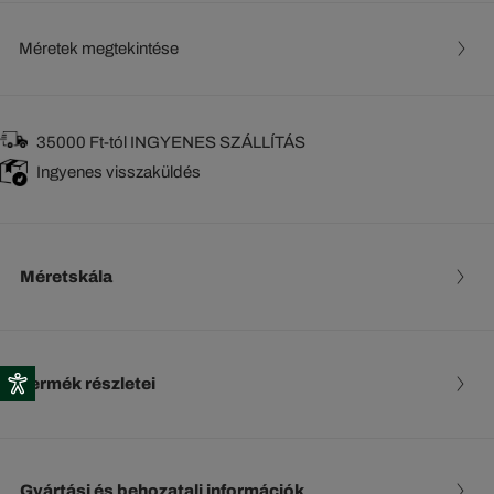
Méretek megtekintése
35000 Ft-tól INGYENES SZÁLLÍTÁS
Ingyenes visszaküldés
Méretskála
Termék részletei
Gyártási és behozatali információk