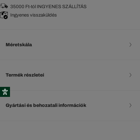
35000 Ft-tól INGYENES SZÁLLÍTÁS
Ingyenes visszaküldés
Méretskála
Termék részletei
Gyártási és behozatali információk