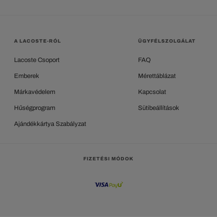
A LACOSTE-RÓL
ÜGYFÉLSZOLGÁLAT
Lacoste Csoport
FAQ
Emberek
Mérettáblázat
Márkavédelem
Kapcsolat
Hűségprogram
Sütibeállítások
Ajándékkártya Szabályzat
FIZETÉSI MÓDOK