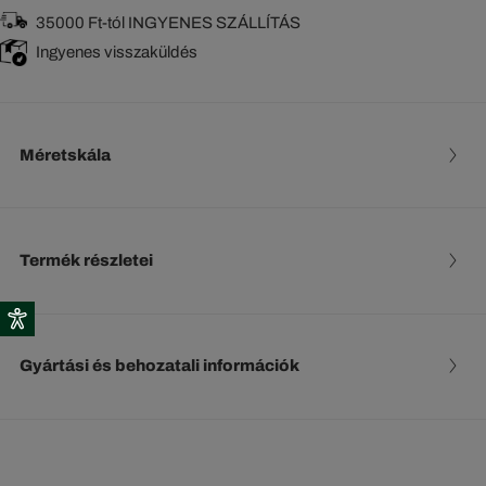
35000 Ft-tól INGYENES SZÁLLÍTÁS
Ingyenes visszaküldés
Méretskála
Termék részletei
Gyártási és behozatali információk