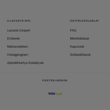
A LACOSTE-RÓL
ÜGYFÉLSZOLGÁLAT
Lacoste Csoport
FAQ
Emberek
Mérettáblázat
Márkavédelem
Kapcsolat
Hűségprogram
Sütibeállítások
Ajándékkártya Szabályzat
FIZETÉSI MÓDOK