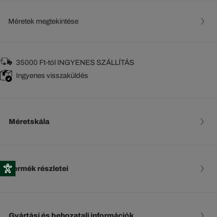
Méretek megtekintése
35000 Ft-tól INGYENES SZÁLLÍTÁS
Ingyenes visszaküldés
Méretskála
Termék részletei
Gyártási és behozatali információk