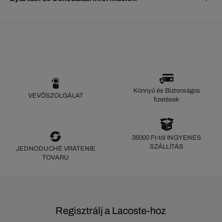
Könnyű és Biztonságos
VEVŐSZOLGÁLAT
fizetések
35000 Ft-tól INGYENES
SZÁLLÍTÁS
JEDNODUCHÉ VRÁTENIE
TOVARU
Regisztrálj a Lacoste-hoz