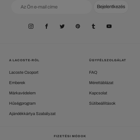
Bejelentkezés
A LACOSTE-RÓL
ÜGYFÉLSZOLGÁLAT
Lacoste Csoport
FAQ
Emberek
Mérettáblázat
Márkavédelem
Kapcsolat
Hűségprogram
Sütibeállítások
Ajándékkártya Szabályzat
FIZETÉSI MÓDOK