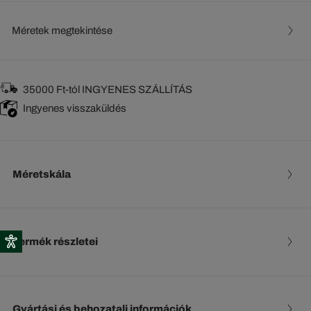
Méretek megtekintése
35000 Ft-tól INGYENES SZÁLLÍTÁS
Ingyenes visszaküldés
Méretskála
Termék részletei
Gyártási és behozatali információk