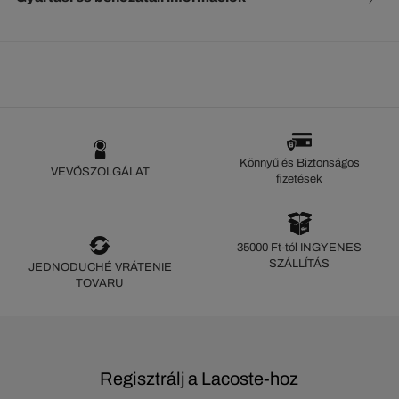
Könnyű és Biztonságos
VEVŐSZOLGÁLAT
fizetések
35000 Ft-tól INGYENES
SZÁLLÍTÁS
JEDNODUCHÉ VRÁTENIE
TOVARU
Regisztrálj a Lacoste-hoz