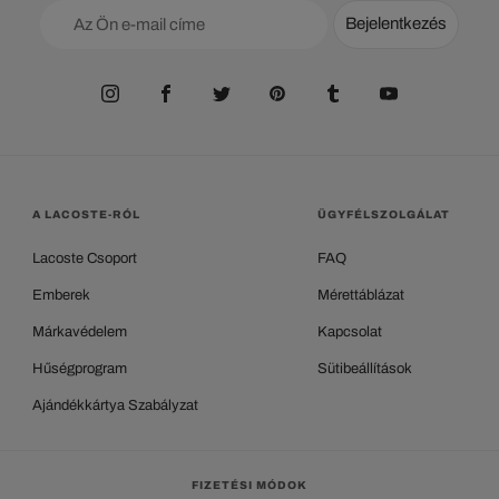
Bejelentkezés
A LACOSTE-RÓL
ÜGYFÉLSZOLGÁLAT
Lacoste Csoport
FAQ
Emberek
Mérettáblázat
Márkavédelem
Kapcsolat
Hűségprogram
Sütibeállítások
Ajándékkártya Szabályzat
FIZETÉSI MÓDOK