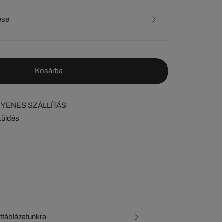
ése
Kosárba
NGYENES SZÁLLÍTÁS
küldés
ettáblázatunkra