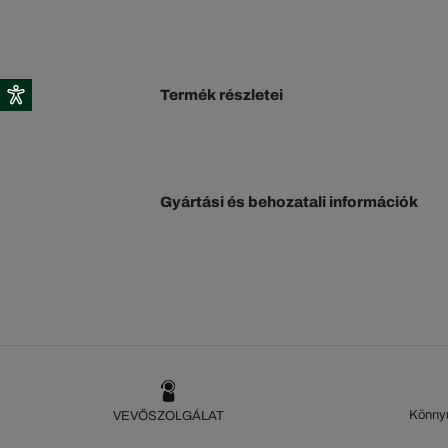
Termék részletei
Gyártási és behozatali információk
Könnyű
VEVŐSZOLGÁLAT