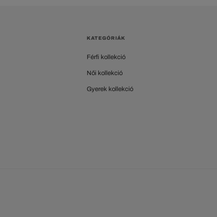
KATEGÓRIÁK
Férfi kollekció
Női kollekció
Gyerek kollekció