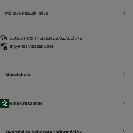
Méretek megtekintése
35000 Ft-tól INGYENES SZÁLLÍTÁS
Ingyenes visszaküldés
Méretskála
Termék részletei
Gyártási és behozatali információk