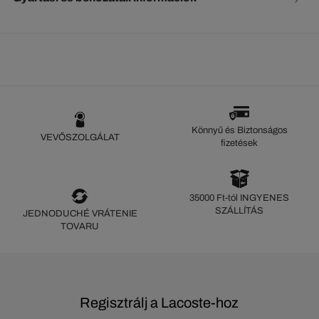
Könnyű és Biztonságos
VEVŐSZOLGÁLAT
fizetések
35000 Ft-tól INGYENES
SZÁLLÍTÁS
JEDNODUCHÉ VRÁTENIE
TOVARU
Regisztrálj a Lacoste-hoz