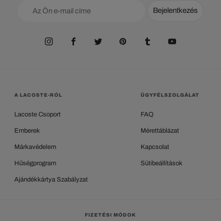
Bejelentkezés
A LACOSTE-RÓL
ÜGYFÉLSZOLGÁLAT
Lacoste Csoport
FAQ
Emberek
Mérettáblázat
Márkavédelem
Kapcsolat
Hűségprogram
Sütibeállítások
Ajándékkártya Szabályzat
FIZETÉSI MÓDOK