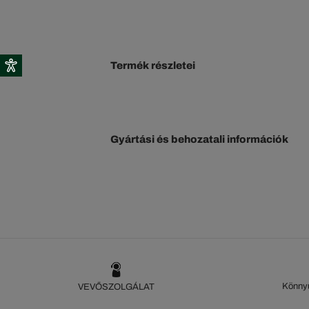
Termék részletei
Gyártási és behozatali információk
Könnyű
VEVŐSZOLGÁLAT