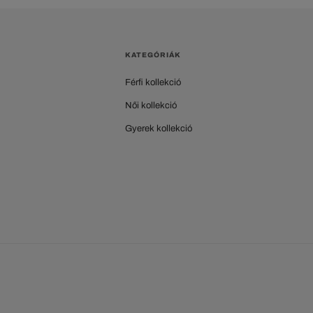
KATEGÓRIÁK
Férfi kollekció
Női kollekció
Gyerek kollekció