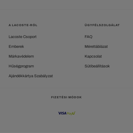
A LACOSTE-RÓL
ÜGYFÉLSZOLGÁLAT
Lacoste Csoport
FAQ
Emberek
Mérettáblázat
Márkavédelem
Kapcsolat
Hűségprogram
Sütibeállítások
Ajándékkártya Szabályzat
FIZETÉSI MÓDOK