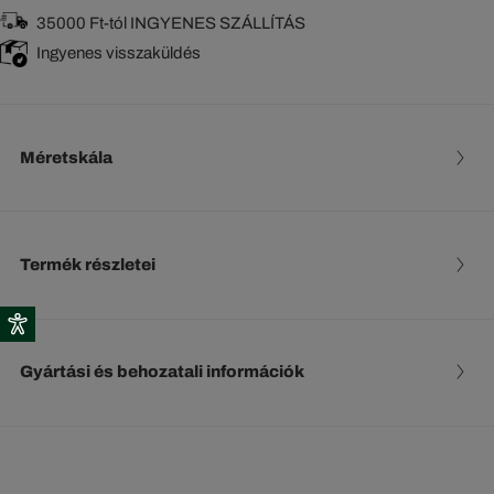
35000 Ft-tól INGYENES SZÁLLÍTÁS
Ingyenes visszaküldés
Méretskála
Termék részletei
Gyártási és behozatali információk