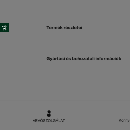
Termék részletei
Gyártási és behozatali információk
Könnyű
VEVŐSZOLGÁLAT