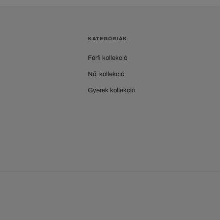
KATEGÓRIÁK
Férfi kollekció
Női kollekció
Gyerek kollekció