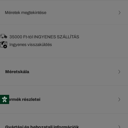
Méretek megtekintése
35000 Ft-tól INGYENES SZÁLLÍTÁS
Ingyenes visszaküldés
Méretskála
Termék részletei
Gyártási és behozatali információk