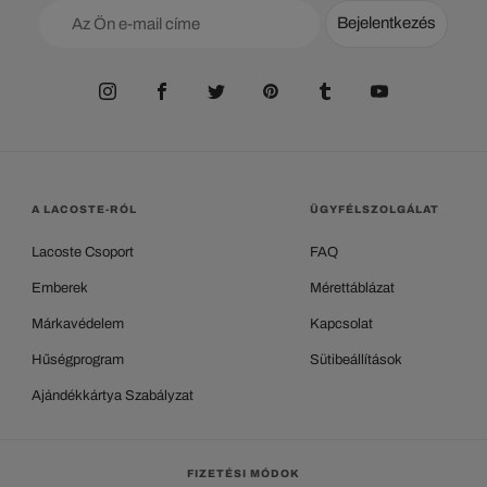
Bejelentkezés
A LACOSTE-RÓL
ÜGYFÉLSZOLGÁLAT
Lacoste Csoport
FAQ
Emberek
Mérettáblázat
Márkavédelem
Kapcsolat
Hűségprogram
Sütibeállítások
Ajándékkártya Szabályzat
FIZETÉSI MÓDOK