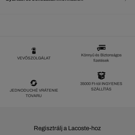
Könnyű és Biztonságos
VEVŐSZOLGÁLAT
fizetések
35000 Ft-tól INGYENES
SZÁLLÍTÁS
JEDNODUCHÉ VRÁTENIE
TOVARU
Regisztrálj a Lacoste-hoz