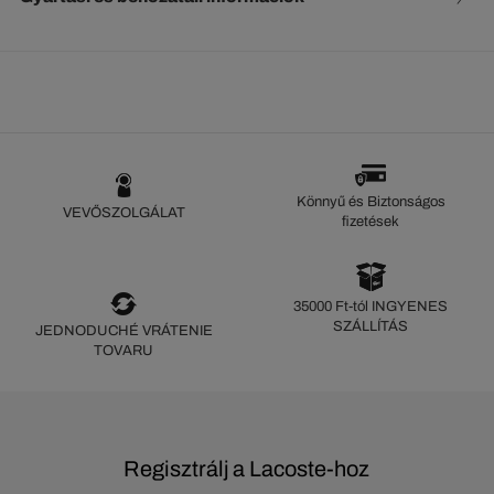
Könnyű és Biztonságos
VEVŐSZOLGÁLAT
fizetések
35000 Ft-tól INGYENES
SZÁLLÍTÁS
JEDNODUCHÉ VRÁTENIE
TOVARU
Regisztrálj a Lacoste-hoz