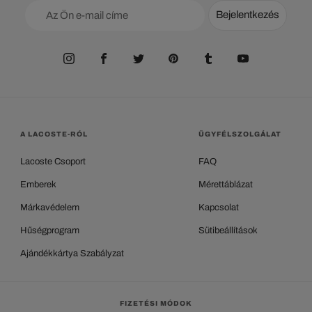
Bejelentkezés
A LACOSTE-RÓL
ÜGYFÉLSZOLGÁLAT
Lacoste Csoport
FAQ
Emberek
Mérettáblázat
Márkavédelem
Kapcsolat
Hűségprogram
Sütibeállítások
Ajándékkártya Szabályzat
FIZETÉSI MÓDOK