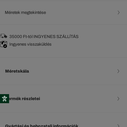
Méretek megtekintése
35000 Ft-tól INGYENES SZÁLLÍTÁS
Ingyenes visszaküldés
Méretskála
Termék részletei
Gyártási és behozatali információk