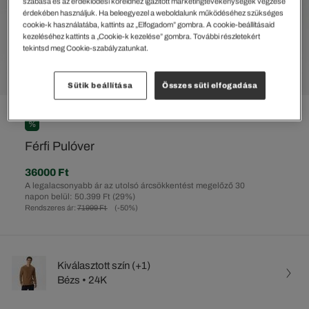
szabása és az érdeklődési köreidhez igazított marketingtevékenységek végzése
érdekében használjuk. Ha beleegyezel a weboldalunk működéséhez szükséges
cookie-k használatába, kattints az „Elfogadom” gombra. A cookie-beállításaid
kezeléséhez kattints a „Cookie-k kezelése” gombra. További részletekért
tekintsd meg Cookie-szabályzatunkat.
Sütik beállítása
Összes süti elfogadása
%
Férfi Pulóver
36000 Ft
A legalacsonyabb ár az utolsó árcsökkentést megelőző 30
napon belül: 50.399 Ft
(29%)
Rendszeres ár:
71999 Ft
(-50%)
Kiválasztott szín (+1)
Bézs • 24K