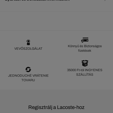
Könnyű és Biztonságos
VEVŐSZOLGÁLAT
fizetések
35000 Ft-tól INGYENES
SZÁLLÍTÁS
JEDNODUCHÉ VRÁTENIE
TOVARU
Regisztrálj a Lacoste-hoz