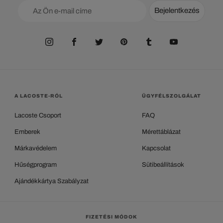
Bejelentkezés
A LACOSTE-RÓL
ÜGYFÉLSZOLGÁLAT
Lacoste Csoport
FAQ
Emberek
Mérettáblázat
Márkavédelem
Kapcsolat
Hűségprogram
Sütibeállítások
Ajándékkártya Szabályzat
FIZETÉSI MÓDOK