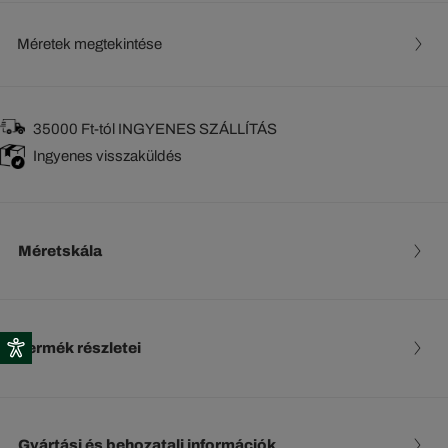
Méretek megtekintése
35000 Ft-tól INGYENES SZÁLLÍTÁS
Ingyenes visszaküldés
Méretskála
Termék részletei
Gyártási és behozatali információk