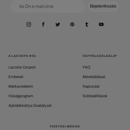
Bejelentkezés
A LACOSTE-RÓL
ÜGYFÉLSZOLGÁLAT
Lacoste Csoport
FAQ
Emberek
Mérettáblázat
Márkavédelem
Kapcsolat
Hűségprogram
Sütibeállítások
Ajándékkártya Szabályzat
FIZETÉSI MÓDOK