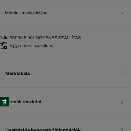
Méretek megtekintése
35000 Ft-tól INGYENES SZÁLLÍTÁS
Ingyenes visszaküldés
Méretskála
Termék részletei
Gyártási és behozatali információk