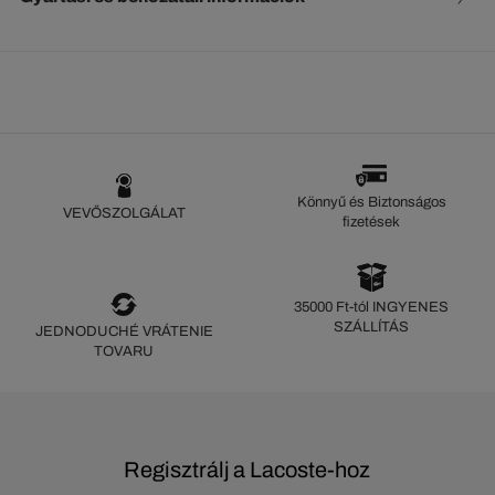
Könnyű és Biztonságos
VEVŐSZOLGÁLAT
fizetések
35000 Ft-tól INGYENES
SZÁLLÍTÁS
JEDNODUCHÉ VRÁTENIE
TOVARU
Regisztrálj a Lacoste-hoz