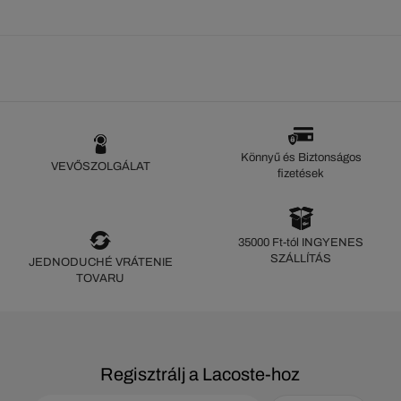
Könnyű és Biztonságos
VEVŐSZOLGÁLAT
fizetések
35000 Ft-tól INGYENES
SZÁLLÍTÁS
JEDNODUCHÉ VRÁTENIE
TOVARU
Regisztrálj a Lacoste-hoz