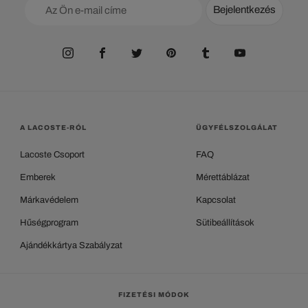
Bejelentkezés
A LACOSTE-RÓL
ÜGYFÉLSZOLGÁLAT
Lacoste Csoport
FAQ
Emberek
Mérettáblázat
Márkavédelem
Kapcsolat
Hűségprogram
Sütibeállítások
Ajándékkártya Szabályzat
FIZETÉSI MÓDOK