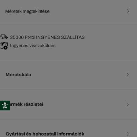
Méretek megtekintése
35000 Ft-tól INGYENES SZÁLLÍTÁS
Ingyenes visszaküldés
Méretskála
Termék részletei
Gyártási és behozatali információk