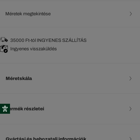
Méretek megtekintése
35000 Ft-tól INGYENES SZÁLLÍTÁS
Ingyenes visszaküldés
Méretskála
Termék részletei
Gyártási és behozatali információk