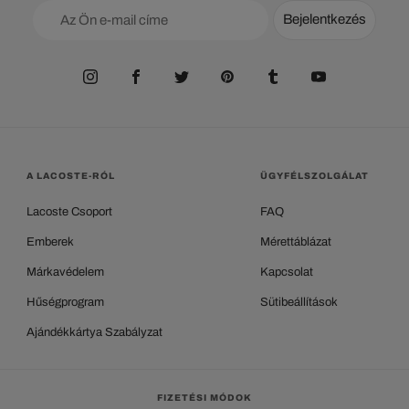
Bejelentkezés
A LACOSTE-RÓL
ÜGYFÉLSZOLGÁLAT
Lacoste Csoport
FAQ
Emberek
Mérettáblázat
Márkavédelem
Kapcsolat
Hűségprogram
Sütibeállítások
Ajándékkártya Szabályzat
FIZETÉSI MÓDOK