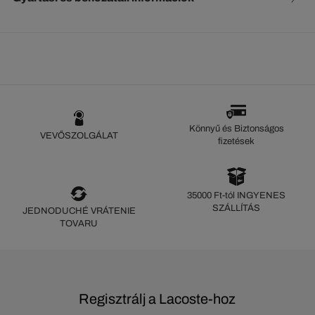
Könnyű és Biztonságos
VEVŐSZOLGÁLAT
fizetések
35000 Ft-tól INGYENES
SZÁLLÍTÁS
JEDNODUCHÉ VRÁTENIE
TOVARU
Regisztrálj a Lacoste-hoz