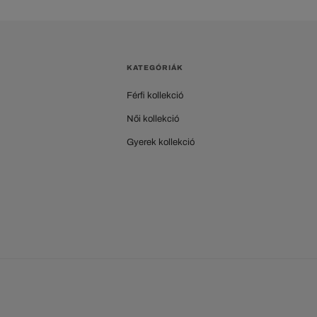
KATEGÓRIÁK
Férfi kollekció
Női kollekció
Gyerek kollekció