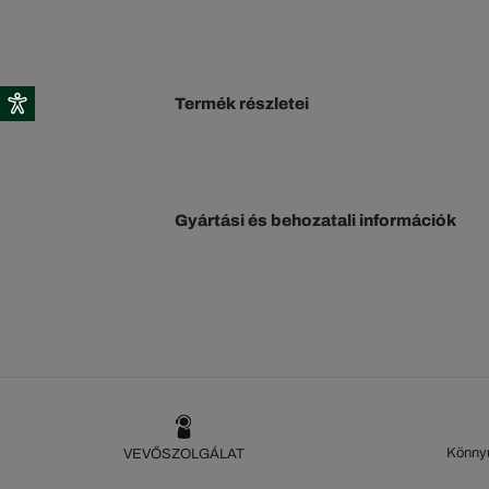
Termék részletei
Gyártási és behozatali információk
Könnyű
VEVŐSZOLGÁLAT