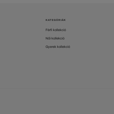
KATEGÓRIÁK
Férfi kollekció
Női kollekció
Gyerek kollekció