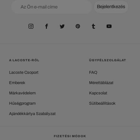
Bejelentkezés
A LACOSTE-RÓL
ÜGYFÉLSZOLGÁLAT
Lacoste Csoport
FAQ
Emberek
Mérettáblázat
Márkavédelem
Kapcsolat
Hűségprogram
Sütibeállítások
Ajándékkártya Szabályzat
FIZETÉSI MÓDOK