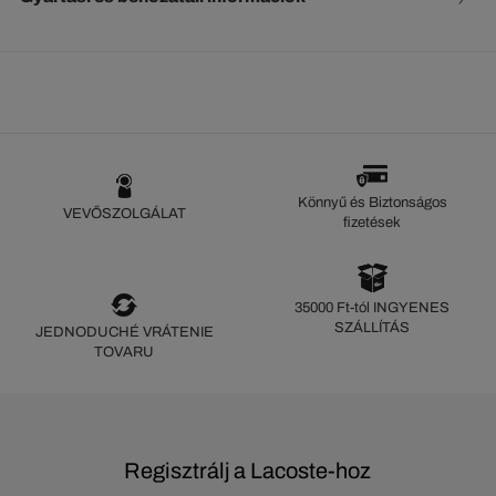
Könnyű és Biztonságos
VEVŐSZOLGÁLAT
fizetések
35000 Ft-tól INGYENES
SZÁLLÍTÁS
JEDNODUCHÉ VRÁTENIE
TOVARU
Regisztrálj a Lacoste-hoz