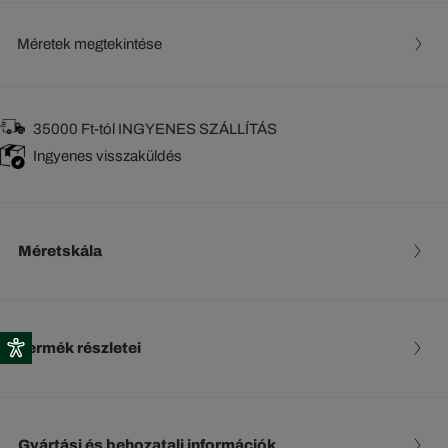
Méretek megtekintése
35000 Ft-tól INGYENES SZÁLLÍTÁS
Ingyenes visszaküldés
Méretskála
Termék részletei
Gyártási és behozatali információk