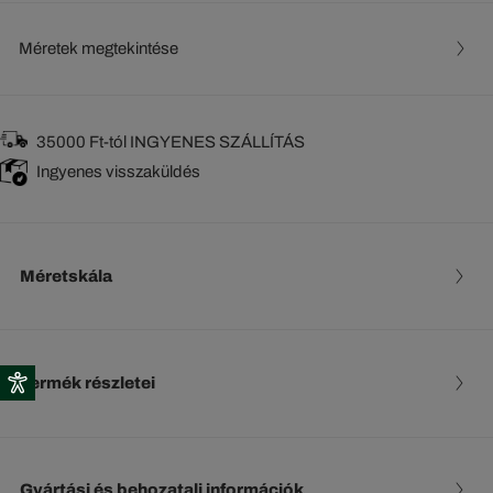
Méretek megtekintése
35000 Ft-tól INGYENES SZÁLLÍTÁS
Ingyenes visszaküldés
Méretskála
Termék részletei
Gyártási és behozatali információk