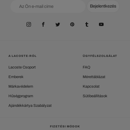
Bejelentkezés
A LACOSTE-RÓL
ÜGYFÉLSZOLGÁLAT
Lacoste Csoport
FAQ
Emberek
Mérettáblázat
Márkavédelem
Kapcsolat
Hűségprogram
Sütibeállítások
Ajándékkártya Szabályzat
FIZETÉSI MÓDOK