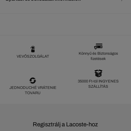
Könnyű és Biztonságos
VEVŐSZOLGÁLAT
fizetések
35000 Ft-tól INGYENES
SZÁLLÍTÁS
JEDNODUCHÉ VRÁTENIE
TOVARU
Regisztrálj a Lacoste-hoz