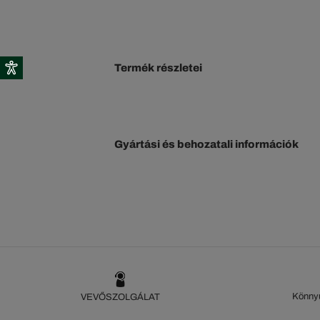
Termék részletei
Gyártási és behozatali információk
Könnyű
VEVŐSZOLGÁLAT