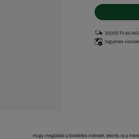
35000 Ft-tól I
Ingyenes vissza
Hogy megtaláld a tökéletes méretet, tekints rá a mér