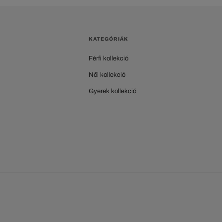
KATEGÓRIÁK
Férfi kollekció
Női kollekció
Gyerek kollekció