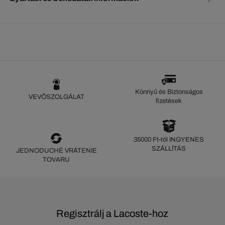
Könnyű és Biztonságos
VEVŐSZOLGÁLAT
fizetések
35000 Ft-tól INGYENES
SZÁLLÍTÁS
JEDNODUCHÉ VRÁTENIE
TOVARU
Regisztrálj a Lacoste-hoz