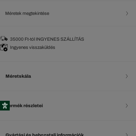
Méretek megtekintése
35000 Ft-tól INGYENES SZÁLLÍTÁS
Ingyenes visszaküldés
Méretskála
Termék részletei
Gyártási és behozatali információk