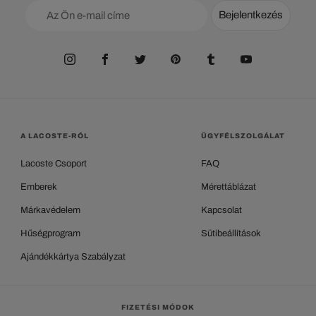
Bejelentkezés
A LACOSTE-RÓL
ÜGYFÉLSZOLGÁLAT
Lacoste Csoport
FAQ
Emberek
Mérettáblázat
Márkavédelem
Kapcsolat
Hűségprogram
Sütibeállítások
Ajándékkártya Szabályzat
FIZETÉSI MÓDOK