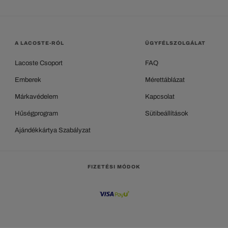
A LACOSTE-RÓL
ÜGYFÉLSZOLGÁLAT
Lacoste Csoport
FAQ
Emberek
Mérettáblázat
Márkavédelem
Kapcsolat
Hűségprogram
Sütibeállítások
Ajándékkártya Szabályzat
FIZETÉSI MÓDOK