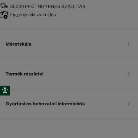
35000 Ft-tól INGYENES SZÁLLÍTÁS
Ingyenes visszaküldés
Méretskála
Termék részletei
Gyártási és behozatali információk