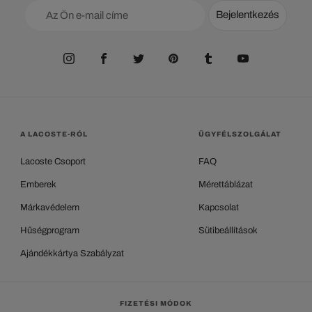
Bejelentkezés
A LACOSTE-RÓL
ÜGYFÉLSZOLGÁLAT
Lacoste Csoport
FAQ
Emberek
Mérettáblázat
Márkavédelem
Kapcsolat
Hűségprogram
Sütibeállítások
Ajándékkártya Szabályzat
FIZETÉSI MÓDOK