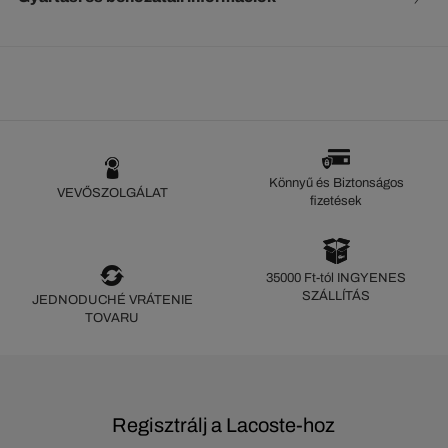
Könnyű és Biztonságos
VEVŐSZOLGÁLAT
fizetések
35000 Ft-tól INGYENES
SZÁLLÍTÁS
JEDNODUCHÉ VRÁTENIE
TOVARU
Regisztrálj a Lacoste-hoz