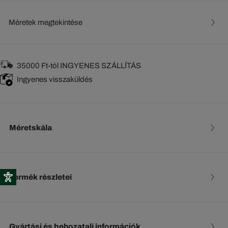
Méretek megtekintése
35000 Ft-tól INGYENES SZÁLLÍTÁS
Ingyenes visszaküldés
Méretskála
Termék részletei
Gyártási és behozatali információk