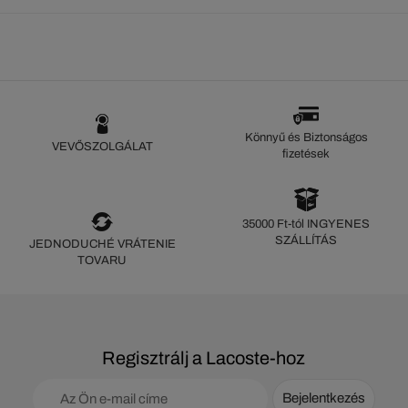
Könnyű és Biztonságos
VEVŐSZOLGÁLAT
fizetések
35000 Ft-tól INGYENES
SZÁLLÍTÁS
JEDNODUCHÉ VRÁTENIE
TOVARU
Regisztrálj a Lacoste-hoz
Bejelentkezés