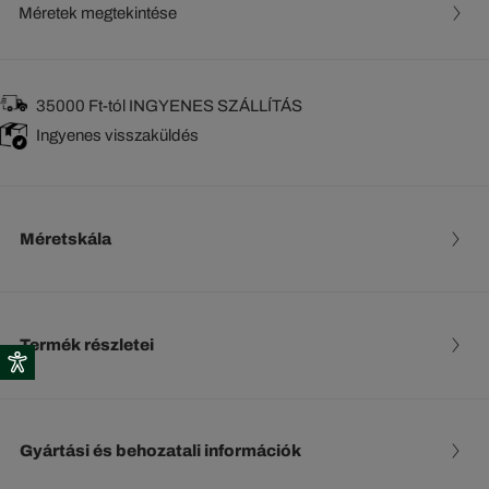
Méretek megtekintése
35000 Ft-tól INGYENES SZÁLLÍTÁS
Ingyenes visszaküldés
Méretskála
Termék részletei
Gyártási és behozatali információk