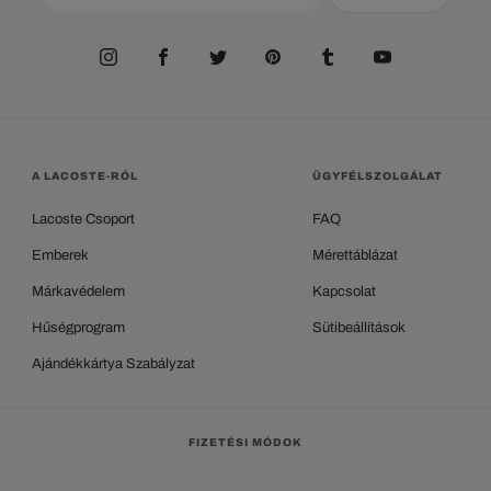
A LACOSTE-RÓL
ÜGYFÉLSZOLGÁLAT
Lacoste Csoport
FAQ
Emberek
Mérettáblázat
Márkavédelem
Kapcsolat
Hűségprogram
Sütibeállítások
Ajándékkártya Szabályzat
FIZETÉSI MÓDOK