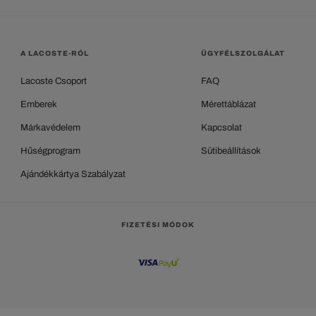
A LACOSTE-RÓL
ÜGYFÉLSZOLGÁLAT
Lacoste Csoport
FAQ
Emberek
Mérettáblázat
Márkavédelem
Kapcsolat
Hűségprogram
Sütibeállítások
Ajándékkártya Szabályzat
FIZETÉSI MÓDOK