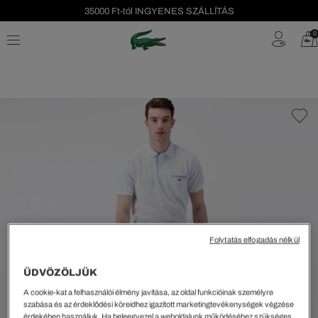
35000 Ft-tól INGYENES SZÁLLÍTÁS
Szezonális leárazás akár -40%!
0
Ingyenes visszaküldés!
Folytatás elfogadás nélkül
ÜDVÖZÖLJÜK
A cookie-kat a felhasználói élmény javítása, az oldal funkcióinak személyre
szabása és az érdeklődési köreidhez igazított marketingtevékenységek végzése
érdekében használjuk. Ha beleegyezel a weboldalunk működéséhez szükséges