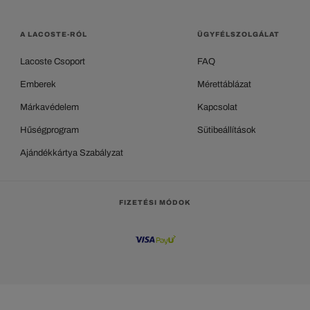
A LACOSTE-RÓL
ÜGYFÉLSZOLGÁLAT
Lacoste Csoport
FAQ
Emberek
Mérettáblázat
Márkavédelem
Kapcsolat
Hűségprogram
Sütibeállítások
Ajándékkártya Szabályzat
FIZETÉSI MÓDOK