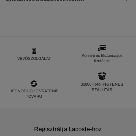
Könnyű és Biztonságos
VEVŐSZOLGÁLAT
fizetések
35000 Ft-tól INGYENES
SZÁLLÍTÁS
JEDNODUCHÉ VRÁTENIE
TOVARU
Regisztrálj a Lacoste-hoz