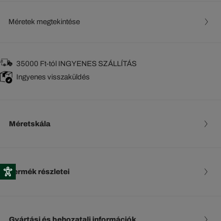
Méretek megtekintése
35000 Ft-tól INGYENES SZÁLLÍTÁS
Ingyenes visszaküldés
Méretskála
Termék részletei
Gyártási és behozatali információk