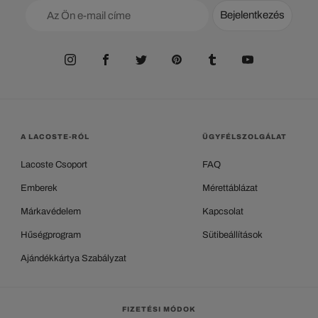
Bejelentkezés
A LACOSTE-RÓL
ÜGYFÉLSZOLGÁLAT
Lacoste Csoport
FAQ
Emberek
Mérettáblázat
Márkavédelem
Kapcsolat
Hűségprogram
Sütibeállítások
Ajándékkártya Szabályzat
FIZETÉSI MÓDOK