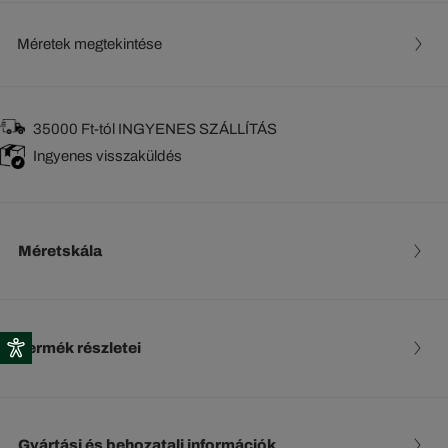
Méretek megtekintése
35000 Ft-tól INGYENES SZÁLLÍTÁS
Ingyenes visszaküldés
Méretskála
Termék részletei
Gyártási és behozatali információk