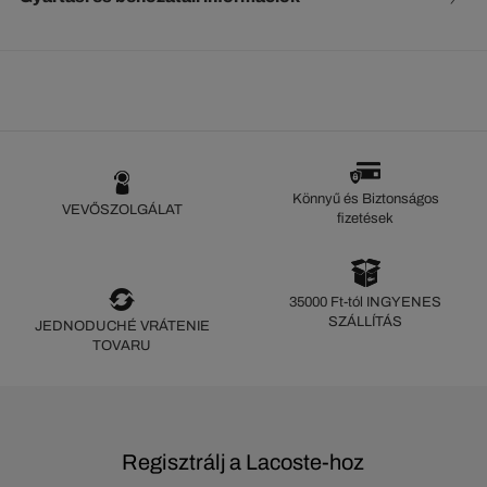
Könnyű és Biztonságos
VEVŐSZOLGÁLAT
fizetések
35000 Ft-tól INGYENES
SZÁLLÍTÁS
JEDNODUCHÉ VRÁTENIE
TOVARU
Regisztrálj a Lacoste-hoz