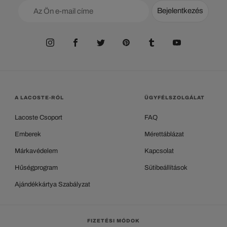
Bejelentkezés
A LACOSTE-RÓL
ÜGYFÉLSZOLGÁLAT
Lacoste Csoport
FAQ
Emberek
Mérettáblázat
Márkavédelem
Kapcsolat
Hűségprogram
Sütibeállítások
Ajándékkártya Szabályzat
FIZETÉSI MÓDOK