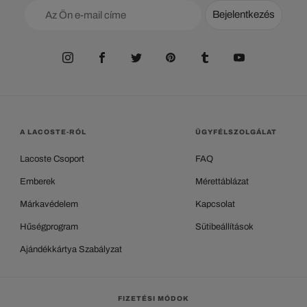
Bejelentkezés
A LACOSTE-RÓL
ÜGYFÉLSZOLGÁLAT
Lacoste Csoport
FAQ
Emberek
Mérettáblázat
Márkavédelem
Kapcsolat
Hűségprogram
Sütibeállítások
Ajándékkártya Szabályzat
FIZETÉSI MÓDOK