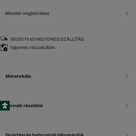
Méretek megtekintése
35000 Ft-tól INGYENES SZÁLLÍTÁS
Ingyenes visszaküldés
Méretskála
Termék részletei
Gyártási és behozatali információk