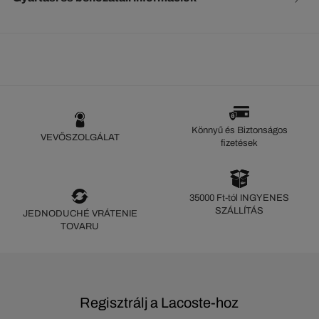
Könnyű és Biztonságos
VEVŐSZOLGÁLAT
fizetések
35000 Ft-tól INGYENES
SZÁLLÍTÁS
JEDNODUCHÉ VRÁTENIE
TOVARU
Regisztrálj a Lacoste-hoz